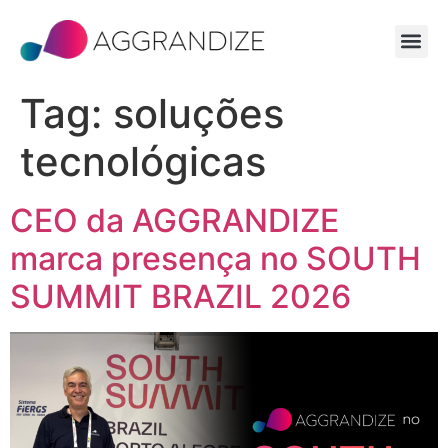
Tag:
soluções
tecnológicas
CEO da AGGRANDIZE
marca presença no SOUTH
SUMMIT BRAZIL 2026