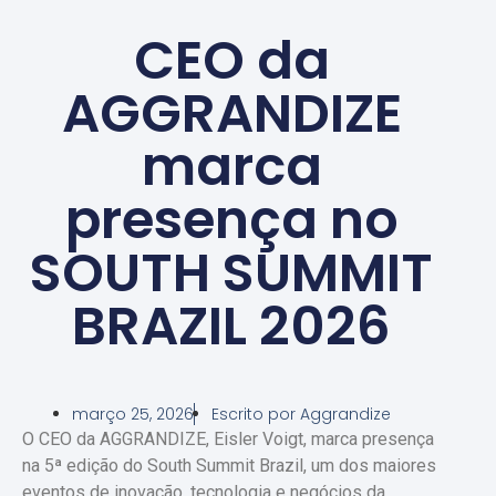
CEO da
AGGRANDIZE
marca
presença no
SOUTH SUMMIT
BRAZIL 2026
março 25, 2026
Escrito por
Aggrandize
O CEO da AGGRANDIZE, Eisler Voigt, marca presença
na 5ª edição do South Summit Brazil, um dos maiores
eventos de inovação, tecnologia e negócios da