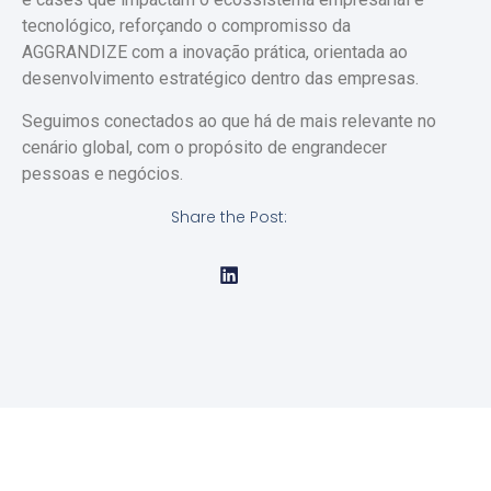
tecnológico, reforçando o compromisso da
AGGRANDIZE com a inovação prática, orientada ao
desenvolvimento estratégico dentro das empresas.
Seguimos conectados ao que há de mais relevante no
cenário global, com o propósito de engrandecer
pessoas e negócios.
Share the Post: