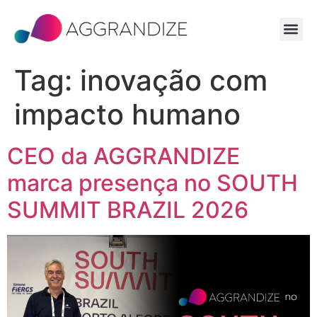
Tag:
inovação com
impacto humano
CEO da AGGRANDIZE
marca presença no SOUTH
SUMMIT BRAZIL 2026