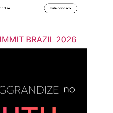
andize
Fale conosco
UMMIT BRAZIL 2026