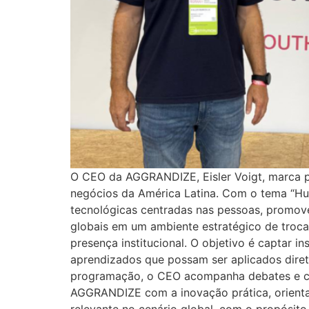
O CEO da AGGRANDIZE, Eisler Voigt, marca p
negócios da América Latina. Com o tema “Hu
tecnológicas centradas nas pessoas, promove
globais em um ambiente estratégico de troc
presença institucional. O objetivo é captar 
aprendizados que possam ser aplicados diret
programação, o CEO acompanha debates e ca
AGGRANDIZE com a inovação prática, orienta