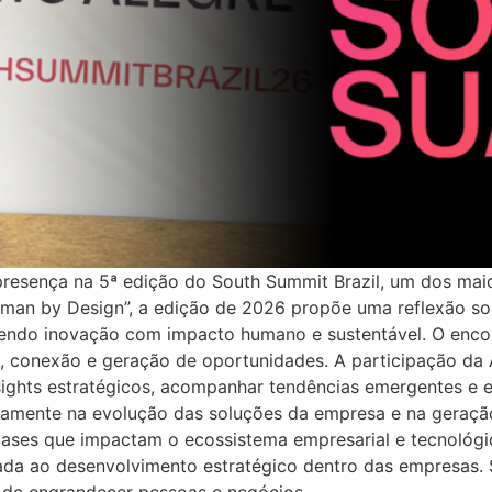
resença na 5ª edição do South Summit Brazil, um dos maio
man by Design”, a edição de 2026 propõe uma reflexão so
ndo inovação com impacto humano e sustentável. O encontr
a, conexão e geração de oportunidades. A participação d
insights estratégicos, acompanhar tendências emergentes e e
amente na evolução das soluções da empresa e na geração 
ses que impactam o ecossistema empresarial e tecnológi
da ao desenvolvimento estratégico dentro das empresas.