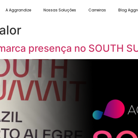
A Aggrandize
Nossas Soluções
Carreiras
Blog Aggr
alor
marca presença no SOUTH S