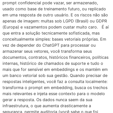
prompt confidencial pode vazar, ser armazenado,
usado como base de treinamento futuro, ou replicado
em uma resposta de outro usuário. E os riscos não são
apenas de imagem: multas sob LGPD (Brasil) ou GDPR
(Europa) e vazamentos podem custar muito caro. É aí
que entra a solução tecnicamente sofisticada, mas
conceitualmente simples: bases vetoriais próprias. Em
vez de depender do ChatGPT para processar ou
armazenar seus vetores, você transforma seus
documentos, contratos, históricos financeiros, políticas
internas, histórico de chamados de suporte e tudo o
mais que for sensível em embeddings e os mantém em
um banco vetorial sob sua gestão. Quando precisar de
respostas inteligentes, você faz a consulta localmente:
transforma o prompt em embedding, busca os trechos
mais relevantes e injeta esse contexto para o modelo
gerar a resposta. Os dados nunca saem da sua
infraestrutura, o que aumenta drasticamente a
segurança, permite auditoria (você sabe o que foi