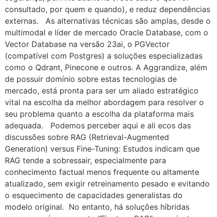
consultado, por quem e quando), e reduz dependências
externas. As alternativas técnicas são amplas, desde o
multimodal e líder de mercado Oracle Database, com o
Vector Database na versão 23ai, o PGVector
(compatível com Postgres) a soluções especializadas
como o Qdrant, Pinecone e outros. A Aggrandize, além
de possuir domínio sobre estas tecnologias de
mercado, está pronta para ser um aliado estratégico
vital na escolha da melhor abordagem para resolver o
seu problema quanto a escolha da plataforma mais
adequada. Podemos perceber aqui e ali ecos das
discussões sobre RAG (Retrieval-Augmented
Generation) versus Fine-Tuning: Estudos indicam que
RAG tende a sobressair, especialmente para
conhecimento factual menos frequente ou altamente
atualizado, sem exigir retreinamento pesado e evitando
o esquecimento de capacidades generalistas do
modelo original. No entanto, há soluções híbridas