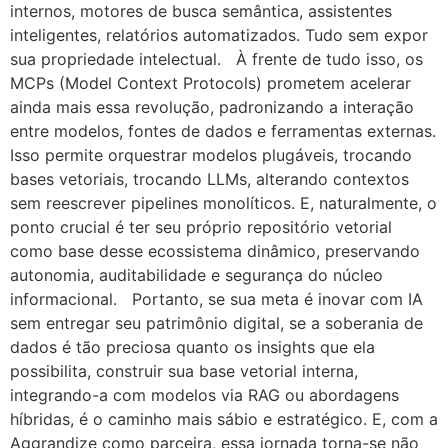
internos, motores de busca semântica, assistentes
inteligentes, relatórios automatizados. Tudo sem expor
sua propriedade intelectual. À frente de tudo isso, os
MCPs (Model Context Protocols) prometem acelerar
ainda mais essa revolução, padronizando a interação
entre modelos, fontes de dados e ferramentas externas.
Isso permite orquestrar modelos plugáveis, trocando
bases vetoriais, trocando LLMs, alterando contextos
sem reescrever pipelines monolíticos. E, naturalmente, o
ponto crucial é ter seu próprio repositório vetorial
como base desse ecossistema dinâmico, preservando
autonomia, auditabilidade e segurança do núcleo
informacional. Portanto, se sua meta é inovar com IA
sem entregar seu patrimônio digital, se a soberania de
dados é tão preciosa quanto os insights que ela
possibilita, construir sua base vetorial interna,
integrando-a com modelos via RAG ou abordagens
híbridas, é o caminho mais sábio e estratégico. E, com a
Aggrandize como parceira, essa jornada torna-se não