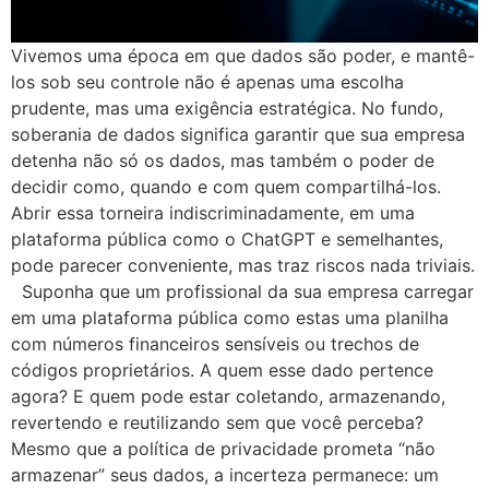
Vivemos uma época em que dados são poder, e mantê-
los sob seu controle não é apenas uma escolha
prudente, mas uma exigência estratégica. No fundo,
soberania de dados significa garantir que sua empresa
detenha não só os dados, mas também o poder de
decidir como, quando e com quem compartilhá-los.
Abrir essa torneira indiscriminadamente, em uma
plataforma pública como o ChatGPT e semelhantes,
pode parecer conveniente, mas traz riscos nada triviais.
Suponha que um profissional da sua empresa carregar
em uma plataforma pública como estas uma planilha
com números financeiros sensíveis ou trechos de
códigos proprietários. A quem esse dado pertence
agora? E quem pode estar coletando, armazenando,
revertendo e reutilizando sem que você perceba?
Mesmo que a política de privacidade prometa “não
armazenar” seus dados, a incerteza permanece: um