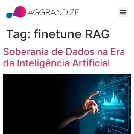
Tag:
finetune RAG
Soberania de Dados na Era
da Inteligência Artificial