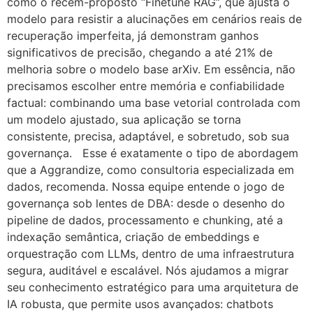
como o recém-proposto “Finetune RAG”, que ajusta o
modelo para resistir a alucinações em cenários reais de
recuperação imperfeita, já demonstram ganhos
significativos de precisão, chegando a até 21% de
melhoria sobre o modelo base arXiv. Em essência, não
precisamos escolher entre memória e confiabilidade
factual: combinando uma base vetorial controlada com
um modelo ajustado, sua aplicação se torna
consistente, precisa, adaptável, e sobretudo, sob sua
governança. Esse é exatamente o tipo de abordagem
que a Aggrandize, como consultoria especializada em
dados, recomenda. Nossa equipe entende o jogo de
governança sob lentes de DBA: desde o desenho do
pipeline de dados, processamento e chunking, até a
indexação semântica, criação de embeddings e
orquestração com LLMs, dentro de uma infraestrutura
segura, auditável e escalável. Nós ajudamos a migrar
seu conhecimento estratégico para uma arquitetura de
IA robusta, que permite usos avançados: chatbots