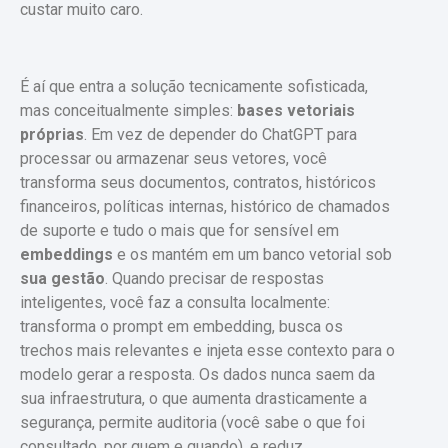
custar muito caro.
É aí que entra a solução tecnicamente sofisticada,
mas conceitualmente simples:
bases vetoriais
próprias
. Em vez de depender do ChatGPT para
processar ou armazenar seus vetores, você
transforma seus documentos, contratos, históricos
financeiros, políticas internas, histórico de chamados
de suporte e tudo o mais que for sensível em
embeddings
e os mantém em um banco vetorial sob
sua gestão
. Quando precisar de respostas
inteligentes, você faz a consulta localmente:
transforma o prompt em embedding, busca os
trechos mais relevantes e injeta esse contexto para o
modelo gerar a resposta. Os dados nunca saem da
sua infraestrutura, o que aumenta drasticamente a
segurança, permite auditoria (você sabe o que foi
consultado, por quem e quando), e reduz