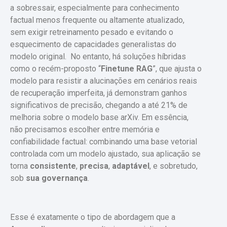
a sobressair, especialmente para conhecimento
factual menos frequente ou altamente atualizado,
sem exigir retreinamento pesado e evitando o
esquecimento de capacidades generalistas do
modelo original. No entanto, há soluções híbridas
como o recém-proposto “
Finetune RAG
”, que ajusta o
modelo para resistir a alucinações em cenários reais
de recuperação imperfeita, já demonstram ganhos
significativos de precisão, chegando a até 21% de
melhoria sobre o modelo base arXiv. Em essência,
não precisamos escolher entre memória e
confiabilidade factual: combinando uma base vetorial
controlada com um modelo ajustado, sua aplicação se
torna
consistente
,
precisa
,
adaptável
, e sobretudo,
sob
sua governança
.
Esse é exatamente o tipo de abordagem que a