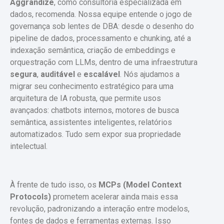
Aggrandize
, como consultoria especializada em
dados, recomenda. Nossa equipe entende o jogo de
governança sob lentes de DBA: desde o desenho do
pipeline de dados, processamento e chunking, até a
indexação semântica, criação de embeddings e
orquestração com LLMs, dentro de uma infraestrutura
segura
,
auditável
e
escalável
. Nós ajudamos a
migrar seu conhecimento estratégico para uma
arquitetura de IA robusta, que permite usos
avançados: chatbots internos, motores de busca
semântica, assistentes inteligentes, relatórios
automatizados. Tudo sem expor sua propriedade
intelectual.
À frente de tudo isso, os
MCPs (Model Context
Protocols)
prometem acelerar ainda mais essa
revolução, padronizando a interação entre modelos,
fontes de dados e ferramentas externas. Isso