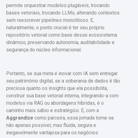
permite orquestrar modelos plugáveis, trocando
bases vetoriais, trocando LLMs, alterando contextos
sem reescrever pipelines monolíticos. E,
naturalmente, o ponto crucial é ter seu próprio
repositório vetorial como base desse ecossistema
dinâmico, preservando autonomia, auditabilidade e
segurança do núcleo informacional.
Portanto, se sua meta é inovar com IA sem entregar
seu patrimônio digital, se a soberania de dados é tão
preciosa quanto os insights que ela possibilita,
construir sua base vetorial interna, integrando-a com
modelos via RAG ou abordagens híbridas, é o
caminho mais sábio e estratégico. E, com a
Aggrandize
como parceira, essa jornada torna-se
não apenas possível, mas fluida, segura e
inegavelmente vantajosa para os negócios.