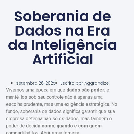
Soberania de
Dados na Era
da Inteligência
Artificial
setembro 26, 2025
Escrito por
Aggrandize
Vivemos uma época em que
dados são poder
, e
mantê-los sob seu controle não é apenas uma
escolha prudente, mas uma exigência estratégica. No
fundo, soberania de dados significa garantir que sua
empresa detenha não só os dados, mas também o
poder de decidir
como
,
quando
e
com quem
compartilhá-los. Abrir essa torneira