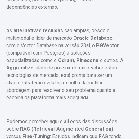
dependências externas.
As
alternativas técnicas
são amplas, desde o
multimodal e líder de mercado
Oracle Database
,
com o Vector Database na versão 23ai, o
PGVector
(compatível com Postgres) a soluções
especializadas como o
Qdrant
,
Pinecone
e outros. A
Aggrandize
, além de possuir domínio sobre estas
tecnologias de mercado, está pronta para ser um
aliado estratégico vital na escolha da melhor
abordagem para resolver o seu problema quanto a
escolha da plataforma mais adequada.
Podemos perceber aqui e ali ecos das discussões
sobre
RAG (Retrieval-Augmented Generation)
versus
Fine-Tuning
: Estudos indicam que RAG tende