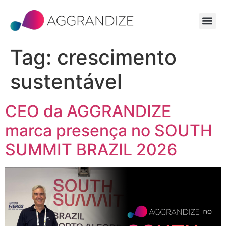
Tag:
crescimento
sustentável
CEO da AGGRANDIZE
marca presença no SOUTH
SUMMIT BRAZIL 2026