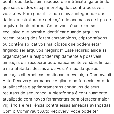
ponta dos dados em repouso e em trânsito, garantindo
que seus dados estejam protegidos contra possíveis
violações. Para garantir ainda mais a integridade dos
dados, a estrutura de detecção de anomalias de tipo de
arquivo da plataforma Commvault é um recurso
exclusivo que permite identificar quando arquivos
recém-protegidos foram corrompidos, criptografados
ou contêm aplicativos maliciosos que podem estar
fingindo ser arquivos “seguros”. Esse recurso ajuda as
organizações a responder rapidamente a possíveis
ameaças e a recuperar automaticamente versões limpas
e não afetadas desses arquivos. À medida que as
ameaças cibernéticas continuam a evoluir, o Commvault
Auto Recovery permanece vigilante no fornecimento de
atualizações e aprimoramentos contínuos de seus
recursos de segurança. A plataforma é continuamente
atualizada com novas ferramentas para oferecer maior
vigilância e resiliência contra essas ameaças avançadas.
Com o Commvault Auto Recovery, você pode ter