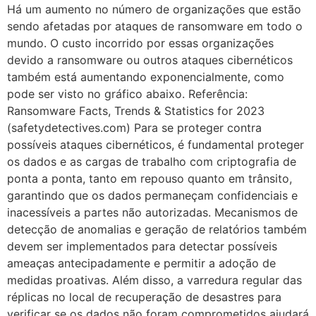
Há um aumento no número de organizações que estão
sendo afetadas por ataques de ransomware em todo o
mundo. O custo incorrido por essas organizações
devido a ransomware ou outros ataques cibernéticos
também está aumentando exponencialmente, como
pode ser visto no gráfico abaixo. Referência:
Ransomware Facts, Trends & Statistics for 2023
(safetydetectives.com) Para se proteger contra
possíveis ataques cibernéticos, é fundamental proteger
os dados e as cargas de trabalho com criptografia de
ponta a ponta, tanto em repouso quanto em trânsito,
garantindo que os dados permaneçam confidenciais e
inacessíveis a partes não autorizadas. Mecanismos de
detecção de anomalias e geração de relatórios também
devem ser implementados para detectar possíveis
ameaças antecipadamente e permitir a adoção de
medidas proativas. Além disso, a varredura regular das
réplicas no local de recuperação de desastres para
verificar se os dados não foram comprometidos ajudará