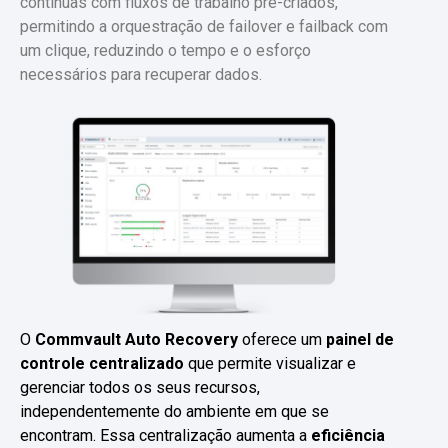
contínuas com fluxos de trabalho pré-criados,
permitindo a orquestração de failover e failback com
um clique, reduzindo o tempo e o esforço
necessários para recuperar dados.
O
Commvault Auto Recovery
oferece um
painel de
controle centralizado
que permite visualizar e
gerenciar todos os seus recursos,
independentemente do ambiente em que se
encontram. Essa centralização aumenta a
eficiência