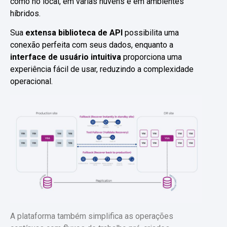
como no local, em várias nuvens e em ambientes
híbridos.
Sua
extensa biblioteca de API
possibilita uma
conexão perfeita com seus dados, enquanto a
interface de usuário intuitiva
proporciona uma
experiência fácil de usar, reduzindo a complexidade
operacional.
A plataforma também simplifica as operações