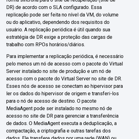
DR) de acordo com o SLA configurado. Essa
replicação pode ser feita no nível da VM, do volume
ou do aplicativo, dependendo dos requisitos do
usuário. A replicação periódica é útil quando sua
estratégia de DR exige a proteção das cargas de
trabalho com RPOs horários/diários.
Para implementar a replicação periódica, é necessário
pelo menos um nó de acesso com o pacote do Virtual
Server instalado no site de produção e um nó de
acesso com o pacote do Virtual Server no site de DR.
Esses nós de acesso se conectam ao hipervisor para
ler os dados do hipervisor de origem e transferi-los
para o nó de acesso de destino. O pacote
MediaAgent pode ser instalado no mesmo nó de
acesso no site de DR para gerenciar a transferência
de dados. O MediaAgent executa a deduplicação, a
compactação, a criptografia e outras tarefas dos
dados. Ele transfere dados por uma rede (WAN) ou