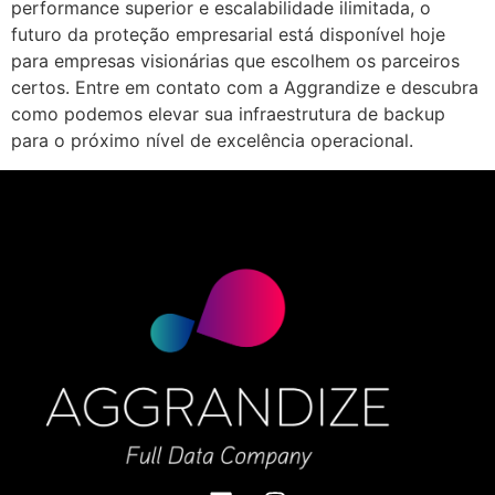
performance superior e escalabilidade ilimitada, o
futuro da proteção empresarial está disponível hoje
para empresas visionárias que escolhem os parceiros
certos. Entre em contato com a Aggrandize e descubra
como podemos elevar sua infraestrutura de backup
para o próximo nível de excelência operacional.