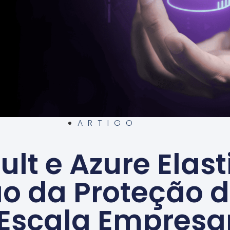
ARTIGO
t e Azure Elasti
o da Proteção 
Escala Empresar