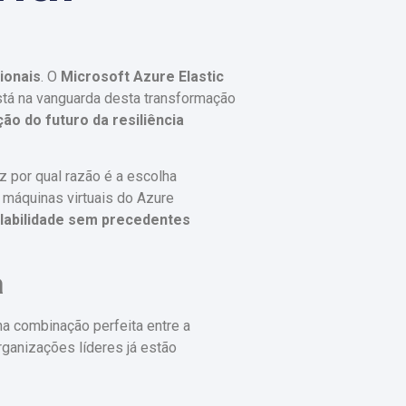
ionais
. O
Microsoft Azure Elastic
stá na vanguarda desta transformação
ção do futuro da resiliência
 por qual razão é a escolha
 máquinas virtuais do Azure
alabilidade sem precedentes
a
a combinação perfeita entre a
Organizações líderes já estão