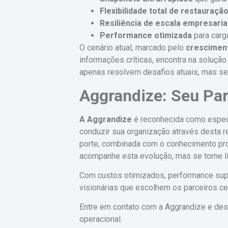
Flexibilidade total de restauraçã
Resiliência de escala empresaria
Performance otimizada
para carg
O cenário atual, marcado pelo
cresciment
informações críticas, encontra na soluç
apenas resolvem desafios atuais, mas se 
Aggrandize: Seu Par
A Aggrandize
é reconhecida como espec
conduzir sua organização através desta 
porte, combinada com o conhecimento pr
acompanhe esta evolução, mas se torne líd
Com custos otimizados, performance super
visionárias que escolhem os parceiros ce
Entre em contato com a Aggrandize e des
operacional.