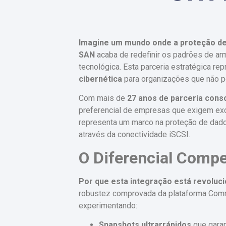
Imagine um mundo onde a proteção de 
SAN
acaba de redefinir os padrões de ar
tecnológica. Esta parceria estratégica r
cibernética
para organizações que não po
Com mais de
27 anos de parceria cons
preferencial de empresas que exigem exce
representa um marco na proteção de dad
através da conectividade iSCSI.
O Diferencial Compe
Por que esta integração está revoluc
robustez comprovada da plataforma Com
experimentando:
Snapshots ultrarrápidos
que gara