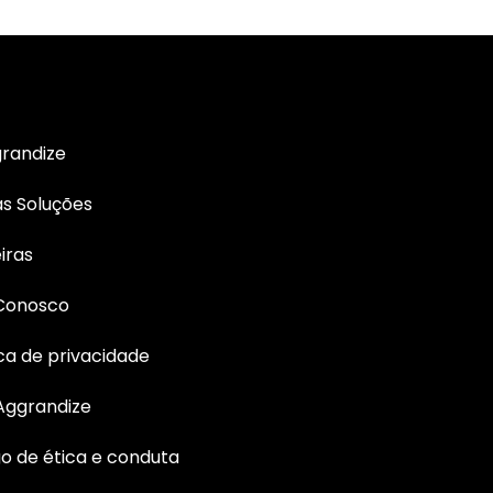
randize
s Soluções
iras
 Conosco
ica de privacidade
Aggrandize
o de ética e conduta