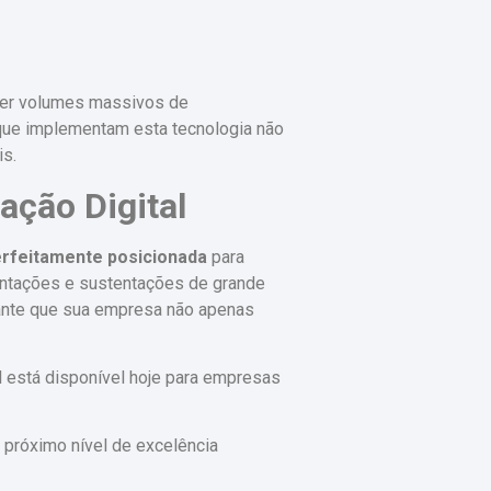
ger volumes massivos de
 que implementam esta tecnologia não
is.
ação Digital
rfeitamente posicionada
para
entações e sustentações de grande
ante que sua empresa não apenas
l está disponível hoje para empresas
 próximo nível de excelência