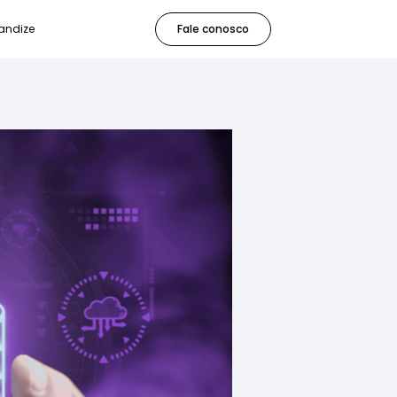
andize
Fale conosco