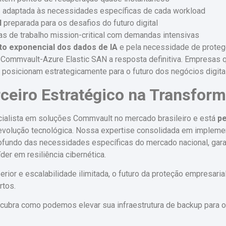
o
adaptada às necessidades específicas de cada workload
l
preparada para os desafios do futuro digital
as de trabalho mission-critical com demandas intensivas
o exponencial dos dados de IA
e pela necessidade de prote
ão Commvault-Azure Elastic SAN a resposta definitiva. Empresas
posicionam estrategicamente para o futuro dos negócios digita
ceiro Estratégico na Transform
ialista em soluções Commvault no mercado brasileiro e está
pe
revolução tecnológica. Nossa expertise consolidada em implem
ofundo das necessidades específicas do mercado nacional, gar
er em resiliência cibernética.
ior e escalabilidade ilimitada, o futuro da proteção empresaria
rtos.
cubra como podemos elevar sua infraestrutura de backup para o