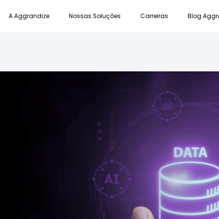
A Aggrandize
Nossas Soluções
Carreiras
Blog Aggr