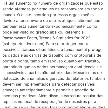
Há um aumento no número de organizações que estão
sendo afetadas por ataques de ransomware em todo o
mundo. O custo incorrido por essas organizações
devido a ransomware ou outros ataques cibernéticos
também está aumentando exponencialmente, como
pode ser visto no gráfico abaixo. Referência:
Ransomware Facts, Trends & Statistics for 2023
(safetydetectives.com) Para se proteger contra
possíveis ataques cibernéticos, é fundamental proteger
os dados e as cargas de trabalho com criptografia de
ponta a ponta, tanto em repouso quanto em trânsito,
garantindo que os dados permaneçam confidenciais e
inacessíveis a partes não autorizadas. Mecanismos de
detecção de anomalias e geração de relatórios também
devem ser implementados para detectar possíveis
ameaças antecipadamente e permitir a adoção de
medidas proativas. Além disso, a varredura regular das
réplicas no local de recuperação de desastres para
verificar se os dados não foram comprometidos ajudará