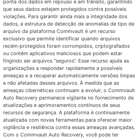
ponta dos dados em repouso e em trânsito, garantindo
que seus dados estejam protegidos contra possíveis
violações. Para garantir ainda mais a integridade dos
dados, a estrutura de detecção de anomalias de tipo de
arquivo da plataforma Commvault é um recurso
exclusivo que permite identificar quando arquivos
recém-protegidos foram corrompidos, criptografados
ou contêm aplicativos maliciosos que podem estar
fingindo ser arquivos “seguros”. Esse recurso ajuda as
organizações a responder rapidamente a possíveis
ameaças e a recuperar automaticamente versões limpas
e não afetadas desses arquivos. À medida que as
ameaças cibernéticas continuam a evoluir, o Commvault
Auto Recovery permanece vigilante no fornecimento de
atualizações e aprimoramentos contínuos de seus
recursos de segurança. A plataforma é continuamente
atualizada com novas ferramentas para oferecer maior
vigilância e resiliência contra essas ameaças avançadas.
Com o Commvault Auto Recovery, você pode ter