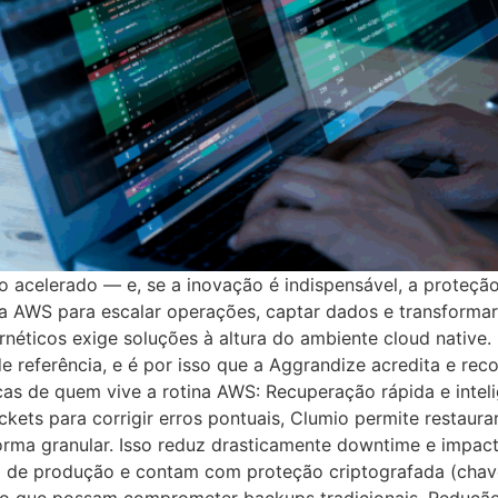
mo acelerado — e, se a inovação é indispensável, a proteç
 AWS para escalar operações, captar dados e transformar 
ernéticos exige soluções à altura do ambiente cloud native
referência, e é por isso que a Aggrandize acredita e rec
cas de quem vive a rotina AWS: Recuperação rápida e inteli
kets para corrigir erros pontuais, Clumio permite restaura
forma granular. Isso reduz drasticamente downtime e impa
a de produção e contam com proteção criptografada (chav