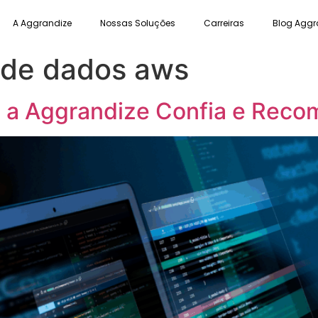
A Aggrandize
Nossas Soluções
Carreiras
Blog Aggr
 de dados aws
e a Aggrandize Confia e Rec