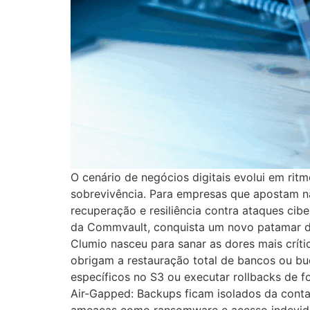
O cenário de negócios digitais evolui em rit
sobrevivência. Para empresas que apostam na
recuperação e resiliência contra ataques cib
da Commvault, conquista um novo patamar de 
Clumio nasceu para sanar as dores mais críti
obrigam a restauração total de bancos ou buc
específicos no S3 ou executar rollbacks de 
Air-Gapped: Backups ficam isolados da cont