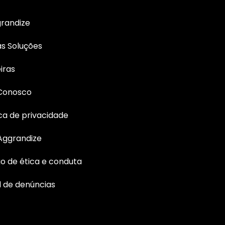
randize
s Soluções
iras
 Conosco
ica de privacidade
Aggrandize
o de ética e conduta
 de denúncias