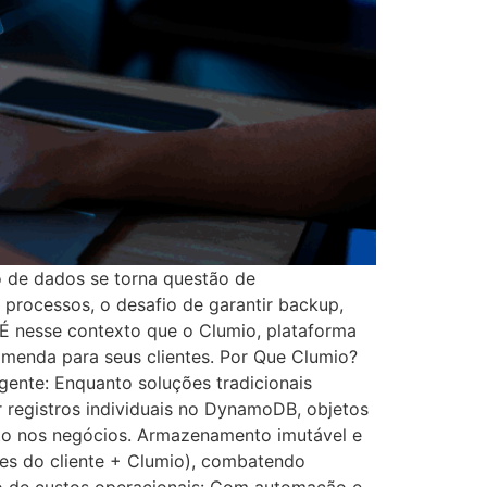
ão de dados se torna questão de
processos, o desafio de garantir backup,
. É nesse contexto que o Clumio, plataforma
omenda para seus clientes. Por Que Clumio?
gente: Enquanto soluções tradicionais
r registros individuais no DynamoDB, objetos
cto nos negócios. Armazenamento imutável e
es do cliente + Clumio), combatendo