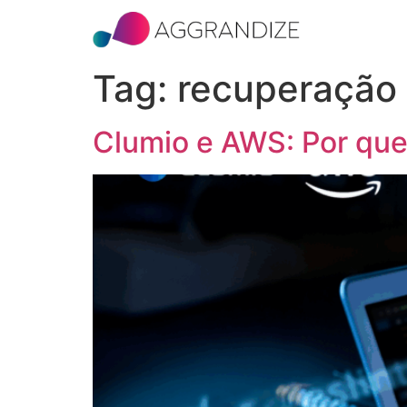
Tag:
recuperação
Clumio e AWS: Por qu