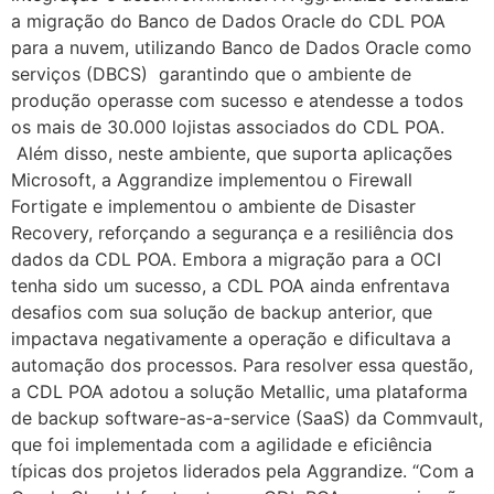
a migração do Banco de Dados Oracle do CDL POA
para a nuvem, utilizando Banco de Dados Oracle como
serviços (DBCS) garantindo que o ambiente de
produção operasse com sucesso e atendesse a todos
os mais de 30.000 lojistas associados do CDL POA.
Além disso, neste ambiente, que suporta aplicações
Microsoft, a Aggrandize implementou o Firewall
Fortigate e implementou o ambiente de Disaster
Recovery, reforçando a segurança e a resiliência dos
dados da CDL POA. Embora a migração para a OCI
tenha sido um sucesso, a CDL POA ainda enfrentava
desafios com sua solução de backup anterior, que
impactava negativamente a operação e dificultava a
automação dos processos. Para resolver essa questão,
a CDL POA adotou a solução Metallic, uma plataforma
de backup software-as-a-service (SaaS) da Commvault,
que foi implementada com a agilidade e eficiência
típicas dos projetos liderados pela Aggrandize. “Com a