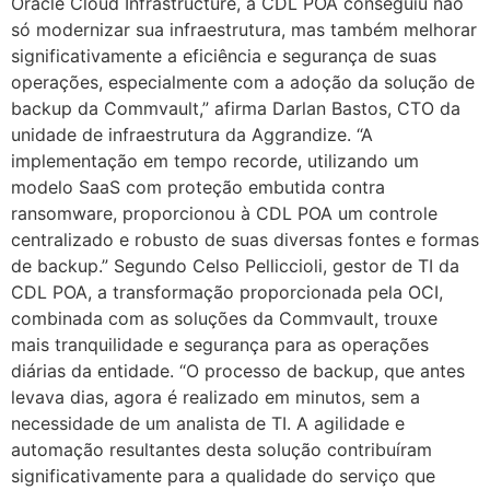
Oracle Cloud Infrastructure, a CDL POA conseguiu não
só modernizar sua infraestrutura, mas também melhorar
significativamente a eficiência e segurança de suas
operações, especialmente com a adoção da solução de
backup da Commvault,” afirma Darlan Bastos, CTO da
unidade de infraestrutura da Aggrandize. “A
implementação em tempo recorde, utilizando um
modelo SaaS com proteção embutida contra
ransomware, proporcionou à CDL POA um controle
centralizado e robusto de suas diversas fontes e formas
de backup.” Segundo Celso Pelliccioli, gestor de TI da
CDL POA, a transformação proporcionada pela OCI,
combinada com as soluções da Commvault, trouxe
mais tranquilidade e segurança para as operações
diárias da entidade. “O processo de backup, que antes
levava dias, agora é realizado em minutos, sem a
necessidade de um analista de TI. A agilidade e
automação resultantes desta solução contribuíram
significativamente para a qualidade do serviço que