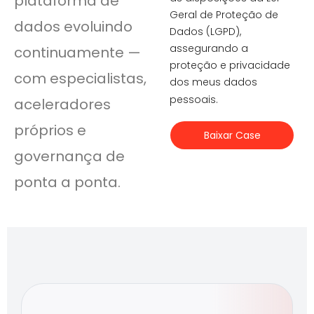
plataforma de
Geral de Proteção de
dados
evoluindo
Dados (LGPD),
assegurando a
continuamente
—
proteção e privacidade
com especialistas,
dos meus dados
pessoais.
aceleradores
próprios e
Baixar Case
governança de
ponta a ponta.