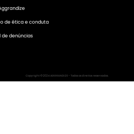
Aggrandize
o de ética e conduta
 de denúncias
Copyright © 2024 AGGRANDIZE - Todos os direitos reservados.