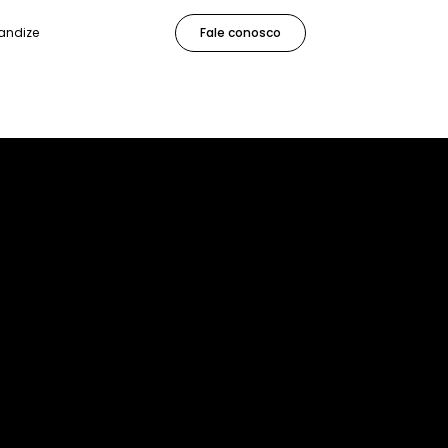
andize
Fale conosco