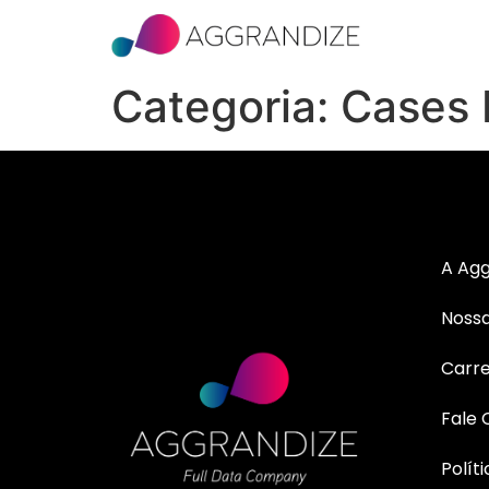
Categoria:
Cases 
A Agg
Nossa
Carre
Fale
Polít